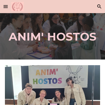
Skip to main content
Skip to navigation
ANIM' HOSTOS