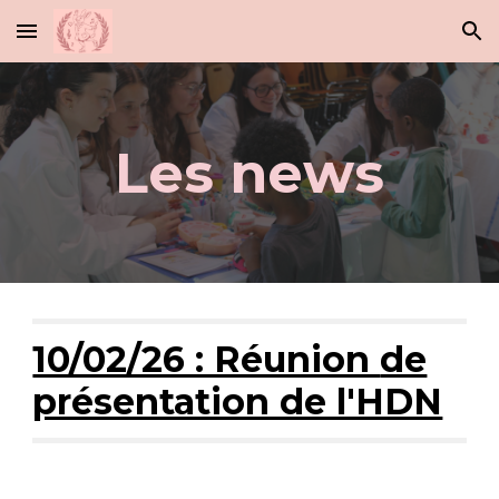
Skip to main content
Skip to navigation
Les news
10/02/26 : Réunion
de
présentation de l'HDN